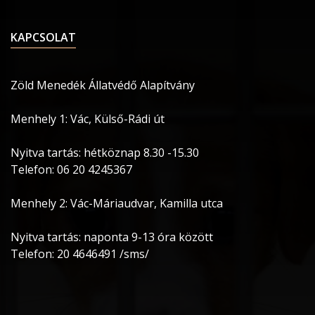
KAPCSOLAT
Zöld Menedék Állatvédő Alapítvány
Menhely 1: Vác, Külső-Rádi út
Nyitva tartás: hétköznap 8.30 -15.30
Telefon: 06 20 4245367
Menhely 2: Vác-Máriaudvar, Kamilla utca
Nyitva tartás: naponta 9-13 óra között
Telefon: 20 4646491 /sms/