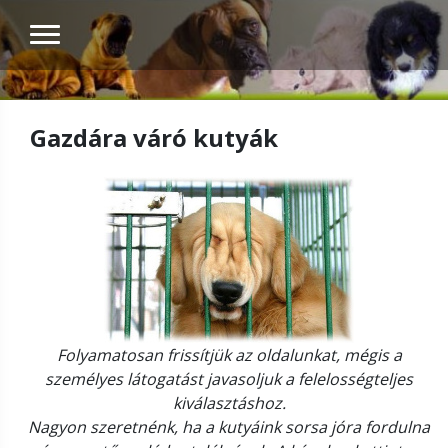
Gazdára váró kutyák
Folyamatosan frissítjük az oldalunkat, mégis a
személyes látogatást javasoljuk a felelosségteljes
kiválasztáshoz.
Nagyon szeretnénk, ha a kutyáink sorsa jóra fordulna