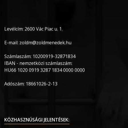
Levélcím: 2600 Vác Piac u. 1.
E-mail: zoldm@zoldmenedek.hu
Számlaszám: 10200919-32871834
IBAN - nemzetközi számlaszám:
HU66 1020 0919 3287 1834 0000 0000
Adószám: 18661026-2-13
KÖZHASZNÚSÁGI JELENTÉSEK: