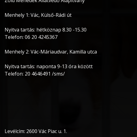
Zöld Menedék Állatvédő Alapítvány
Menhely 1: Vác, Külső-Rádi út
Nyitva tartás: hétköznap 8.30 -15.30
Telefon: 06 20 4245367
Menhely 2: Vác-Máriaudvar, Kamilla utca
Nyitva tartás: naponta 9-13 óra között
Telefon: 20 4646491 /sms/
Levélcím: 2600 Vác Piac u. 1.