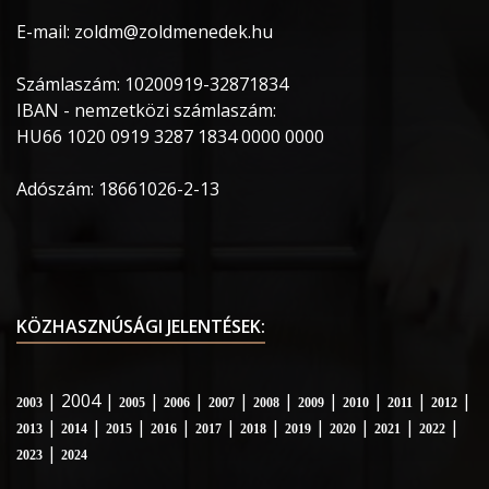
E-mail: zoldm@zoldmenedek.hu
Számlaszám: 10200919-32871834
IBAN - nemzetközi számlaszám:
HU66 1020 0919 3287 1834 0000 0000
Adószám: 18661026-2-13
KÖZHASZNÚSÁGI JELENTÉSEK:
| 2004 |
|
|
|
|
|
|
|
|
2003
2005
2006
2007
2008
2009
2010
2011
2012
|
|
|
|
|
|
|
|
|
|
2013
2014
2015
2016
2017
2018
2019
2020
2021
2022
|
2023
2024