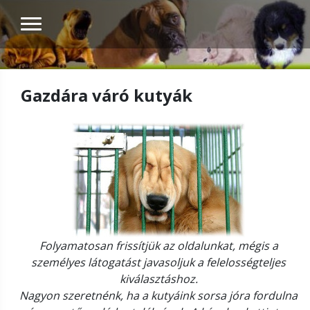
Gazdára váró kutyák
Folyamatosan frissítjük az oldalunkat, mégis a
személyes látogatást javasoljuk a felelosségteljes
kiválasztáshoz.
Nagyon szeretnénk, ha a kutyáink sorsa jóra fordulna