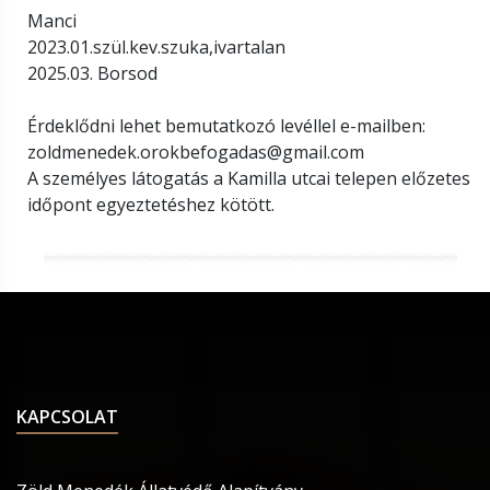
Manci
2023.01.szül.kev.szuka,ivartalan
2025.03. Borsod
Érdeklődni lehet bemutatkozó levéllel e-mailben:
zoldmenedek.orokbefogadas@gmail.com
A személyes látogatás a Kamilla utcai telepen előzetes
időpont egyeztetéshez kötött.
KAPCSOLAT