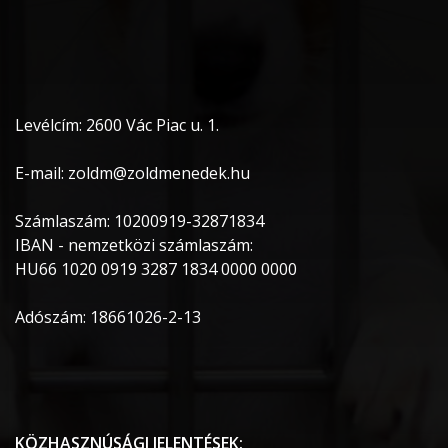
Levélcím: 2600 Vác Piac u. 1.
E-mail: zoldm@zoldmenedek.hu
Számlaszám: 10200919-32871834
IBAN - nemzetközi számlaszám:
HU66 1020 0919 3287 1834 0000 0000
Adószám: 18661026-2-13
KÖZHASZNÚSÁGI JELENTÉSEK: