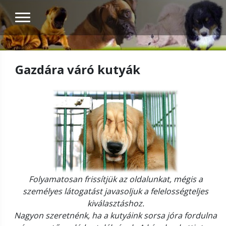
Gazdára váró kutyák
Folyamatosan frissítjük az oldalunkat, mégis a
személyes látogatást javasoljuk a felelosségteljes
kiválasztáshoz.
Nagyon szeretnénk, ha a kutyáink sorsa jóra fordulna