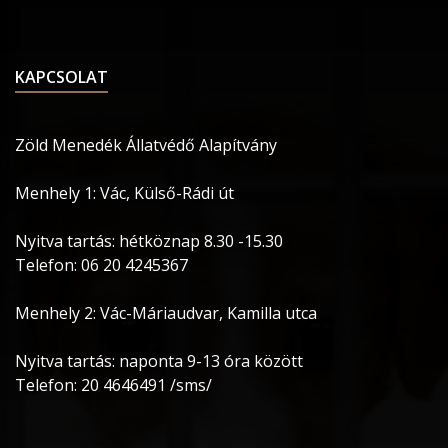
KAPCSOLAT
Zöld Menedék Állatvédő Alapítvány
Menhely 1: Vác, Külső-Rádi út
Nyitva tartás: hétköznap 8.30 -15.30
Telefon: 06 20 4245367
Menhely 2: Vác-Máriaudvar, Kamilla utca
Nyitva tartás: naponta 9-13 óra között
Telefon: 20 4646491 /sms/