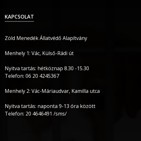
KAPCSOLAT
Zöld Menedék Állatvédő Alapítvány
Menhely 1: Vác, Külső-Rádi út
Nyitva tartás: hétköznap 8.30 -15.30
Telefon: 06 20 4245367
Menhely 2: Vác-Máriaudvar, Kamilla utca
Nyitva tartás: naponta 9-13 óra között
Telefon: 20 4646491 /sms/