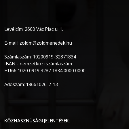
Levélcím: 2600 Vác Piac u. 1.
E-mail: zoldm@zoldmenedek.hu
Számlaszám: 10200919-32871834
IBAN - nemzetközi számlaszám:
HU66 1020 0919 3287 1834 0000 0000
Adószám: 18661026-2-13
KÖZHASZNÚSÁGI JELENTÉSEK: