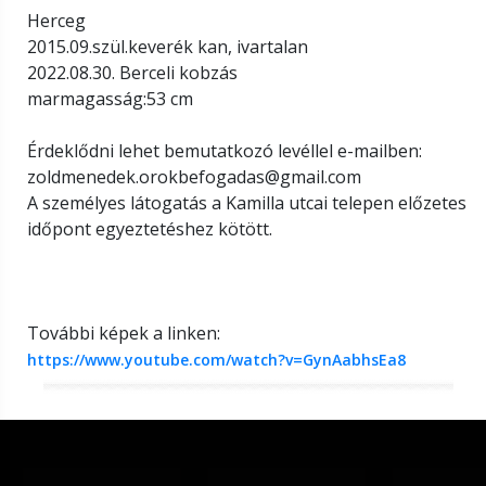
Herceg
2015.09.szül.keverék kan, ivartalan
2022.08.30. Berceli kobzás
marmagasság:53 cm
Érdeklődni lehet bemutatkozó levéllel e-mailben:
zoldmenedek.orokbefogadas@gmail.com
A személyes látogatás a Kamilla utcai telepen előzetes
időpont egyeztetéshez kötött.
További képek a linken:
https://www.youtube.com/watch?v=GynAabhsEa8