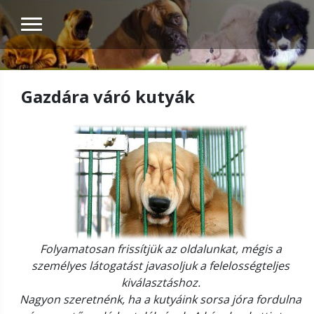
Gazdára váró kutyák
Folyamatosan frissítjük az oldalunkat, mégis a
személyes látogatást javasoljuk a felelosségteljes
kiválasztáshoz.
Nagyon szeretnénk, ha a kutyáink sorsa jóra fordulna