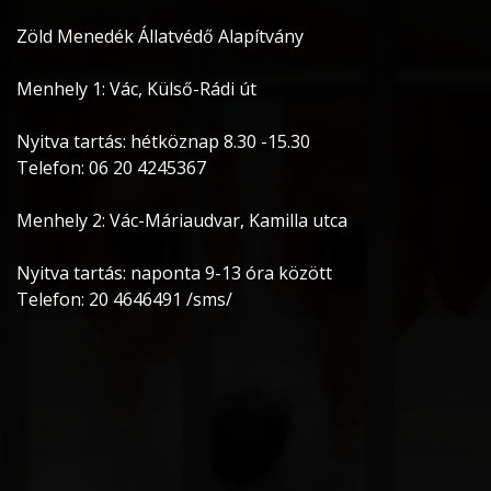
Zöld Menedék Állatvédő Alapítvány
Menhely 1: Vác, Külső-Rádi út
Nyitva tartás: hétköznap 8.30 -15.30
Telefon: 06 20 4245367
Menhely 2: Vác-Máriaudvar, Kamilla utca
Nyitva tartás: naponta 9-13 óra között
Telefon: 20 4646491 /sms/