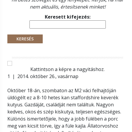
nem aktuális, értesítsenek minket!
Keresett kifejezés:
Kattintson a képre a nagyitáshoz.
1 | 2014. október 26., vasárnap
Október 18-án, szombaton az M2 váci felhajtóján
üldögélt ez a 8-10 hetes kan staffordshire keverék
kutyus. Gazdáját, családját nem találtuk. Nagyon
kedves, okos és szép kiskutya, teljesen egészséges.
Különös ismertetõjele, hogy a jobb fülében a porc
meg van kicsit törve, így a füle kajla. Állatorvoshoz