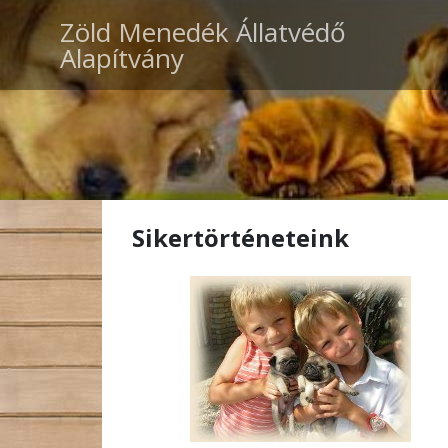
Zöld Menedék Állatvédő
Alapítvány
Sikertörténeteink