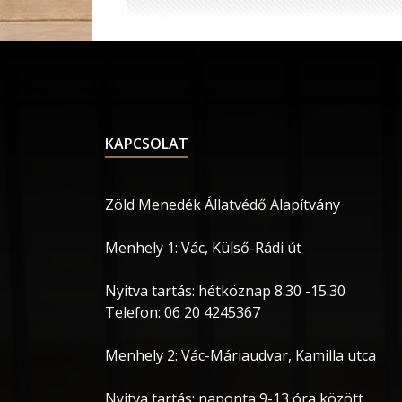
KAPCSOLAT
Zöld Menedék Állatvédő Alapítvány
Menhely 1: Vác, Külső-Rádi út
Nyitva tartás: hétköznap 8.30 -15.30
Telefon: 06 20 4245367
Menhely 2: Vác-Máriaudvar, Kamilla utca
Nyitva tartás: naponta 9-13 óra között