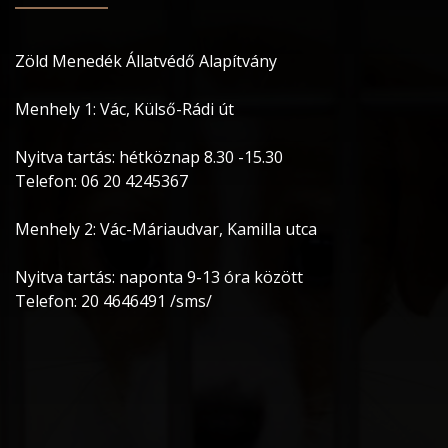
Zöld Menedék Állatvédő Alapítvány
Menhely 1: Vác, Külső-Rádi út
Nyitva tartás: hétköznap 8.30 -15.30
Telefon: 06 20 4245367
Menhely 2: Vác-Máriaudvar, Kamilla utca
Nyitva tartás: naponta 9-13 óra között
Telefon: 20 4646491 /sms/