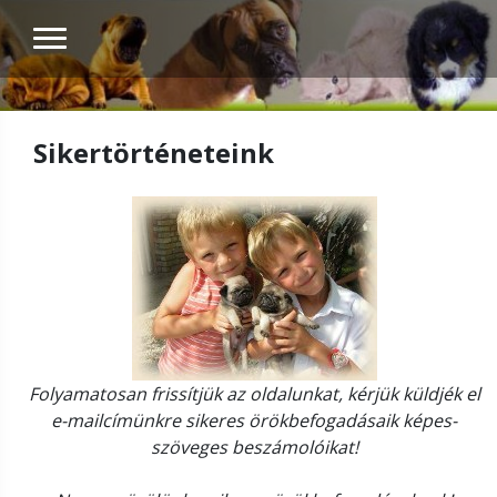
Sikertörténeteink
Folyamatosan frissítjük az oldalunkat, kérjük küldjék el
e-mailcímünkre sikeres örökbefogadásaik képes-
szöveges beszámolóikat!