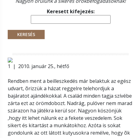
Nagyon örülünk a sikeres örökbefogadásoknak!
Keresett kifejezés:
1 | 2010. január 25., hétfő
Rendben ment a beilleszkedés már belaktuk az egész
udvart, õrizzük a házat reggelre telehordjuk a
bajáratot ajándékokkal. A család minden tagja szívébe
zárta ezt az örömdobozt. Nadrág, pulóver nem marad
szárazon ha játékra kerül sor. Nagyon köszönjük
,hogy itt lehet nálunk ez a fekete veszedelem. Sok
sikert és kitartást a munkátokhoz. Azóta is sokat
gondolunk az ott látott kutyusokra remélve, hogy õk