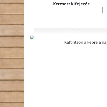
Keresett kifejezés:
Kattintson a képre a na