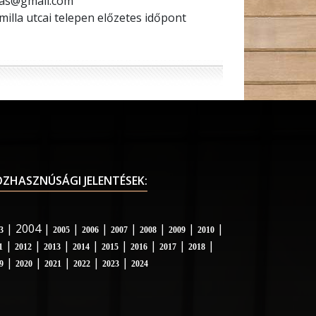
as@gmail.com
illa utcai telepen előzetes időpont
ZHASZNÚSÁGI JELENTÉSEK:
| 2004 |
|
|
|
|
|
|
3
2005
2006
2007
2008
2009
2010
|
|
|
|
|
|
|
|
1
2012
2013
2014
2015
2016
2017
2018
|
|
|
|
|
9
2020
2021
2022
2023
2024