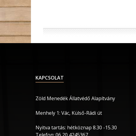
KAPCSOLAT
Zöld Menedék Állatvédő Alapítvány
Menhely 1: Vác, Külső-Rádi út
Nyitva tartás: hétköznap 8.30 -15.30
Telefon: 06 20 4245367