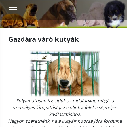
Gazdára váró kutyák
Folyamatosan frissítjük az oldalunkat, mégis a
személyes látogatást javasoljuk a felelosségteljes
kiválasztáshoz.
Nagyon szeretnénk, ha a kutyáink sorsa jóra fordulna