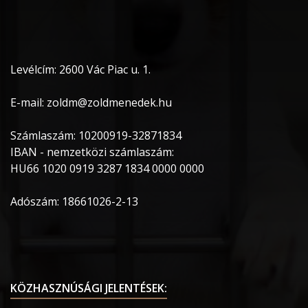
Levélcím: 2600 Vác Piac u. 1.
E-mail: zoldm@zoldmenedek.hu
Számlaszám: 10200919-32871834
IBAN - nemzetközi számlaszám:
HU66 1020 0919 3287 1834 0000 0000
Adószám: 18661026-2-13
KÖZHASZNÚSÁGI JELENTÉSEK: