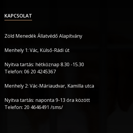
KAPCSOLAT
Zöld Menedék Állatvédő Alapítvány
Menhely 1: Vác, Külső-Rádi út
Nyitva tartás: hétköznap 8.30 -15.30
Telefon: 06 20 4245367
Menhely 2: Vác-Máriaudvar, Kamilla utca
Nyitva tartás: naponta 9-13 óra között
Telefon: 20 4646491 /sms/