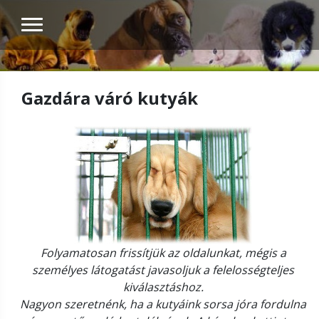
Gazdára váró kutyák
Folyamatosan frissítjük az oldalunkat, mégis a
személyes látogatást javasoljuk a felelosségteljes
kiválasztáshoz.
Nagyon szeretnénk, ha a kutyáink sorsa jóra fordulna