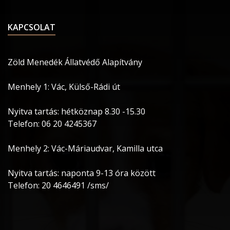
KAPCSOLAT
Zöld Menedék Állatvédő Alapítvány
Menhely 1: Vác, Külső-Rádi út
Nyitva tartás: hétköznap 8.30 -15.30
Telefon: 06 20 4245367
Menhely 2: Vác-Máriaudvar, Kamilla utca
Nyitva tartás: naponta 9-13 óra között
Telefon: 20 4646491 /sms/