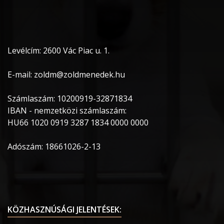
Levélcím: 2600 Vác Piac u. 1.
E-mail: zoldm@zoldmenedek.hu
Számlaszám: 10200919-32871834
IBAN - nemzetközi számlaszám:
HU66 1020 0919 3287 1834 0000 0000
Adószám: 18661026-2-13
KÖZHASZNÚSÁGI JELENTÉSEK: